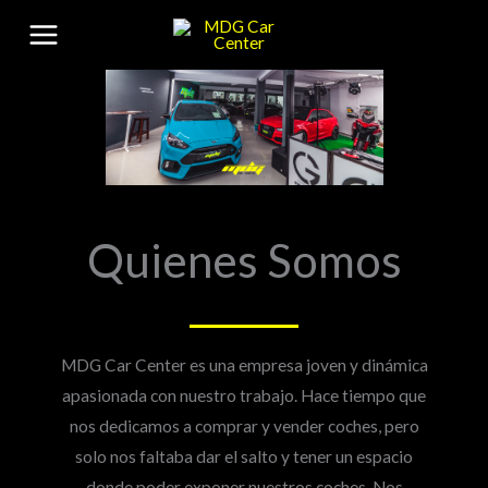
Ir
al
contenido
Quienes Somos
MDG Car Center es una empresa joven y dinámica
apasionada con nuestro trabajo. Hace tiempo que
nos dedicamos a comprar y vender coches, pero
solo nos faltaba dar el salto y tener un espacio
donde poder exponer nuestros coches. Nos