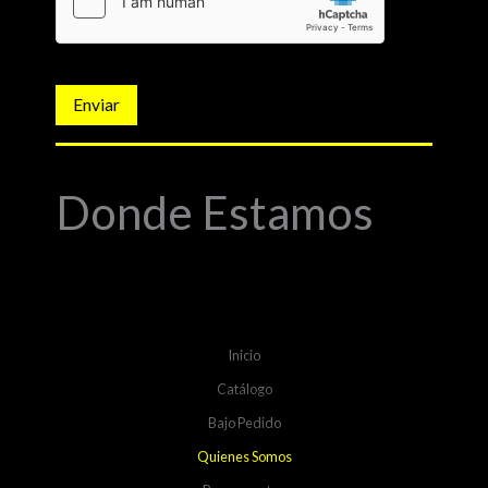
Enviar
Donde Estamos
Inicio
Catálogo
Bajo Pedido
Quienes Somos