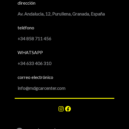
dirección
Av. Andalucia, 12, Purullena, Granada, España
teléfono
+34 858 711 456
WHATSAPP
+34 633 406 310
correo electrónico
info@mdgcarcenter.com
Instagram
Facebook