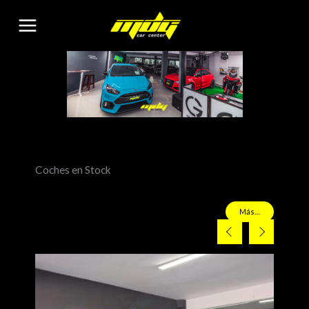
Ir
al
contenido
Coches en Stock
Más…