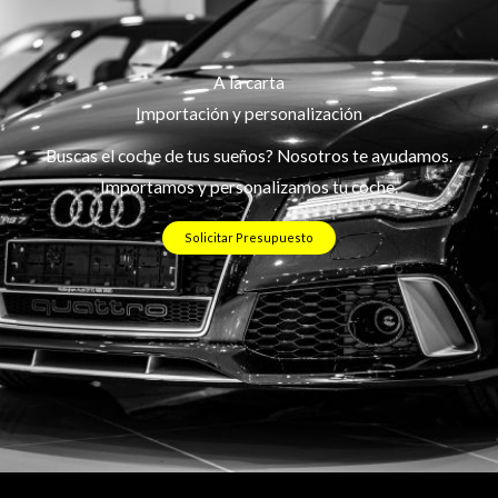
A la carta
Importación y personalización
Buscas el coche de tus sueños? Nosotros te ayudamos.
Importamos y personalizamos tu coche.
Solicitar Presupuesto